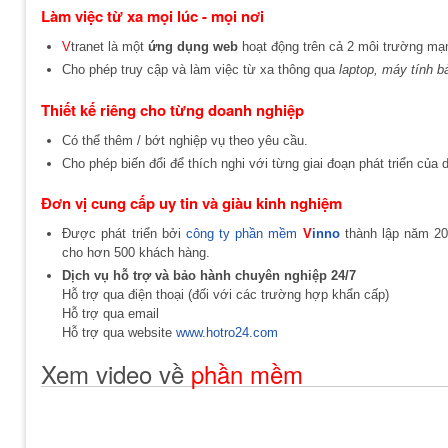
Làm việc từ xa mọi lúc - mọi nơi
V
tranet là một
ứng dụng web
hoạt động trên cả 2 môi trường 
Cho phép truy cập và làm việc từ xa thông qua
laptop, máy tính b
Thiết kế riêng cho từng doanh nghiệp
Có thể thêm / bớt nghiệp vụ theo yêu cầu.
Cho phép biến đổi để thích nghi với từng giai đoạn phát triển của 
Đơn vị cung cấp uy tin và giàu kinh nghiệm
Được phát triển bởi
công ty phần mềm
V
inno
thành lập năm 20
cho hơn 500 khách hàng.
Dịch vụ hỗ trợ và bảo hành chuyên nghiệp 24/7
Hỗ trợ qua điện thoại (đối với các trường hợp khẩn cấp)
Hỗ trợ qua email
Hỗ trợ qua website
www.hotro24.com
Xem video về
phần mềm